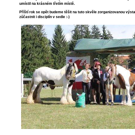
umístil na krásném třetím místě.
Příští rok se opět budeme těšit na tuto skvěle zorganizovanou výst
zůčastnit i disciplín v sedle :-)