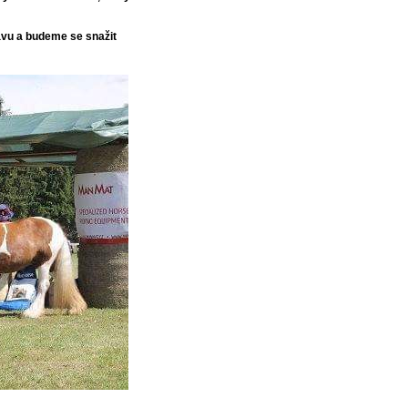
avu a budeme se snažit